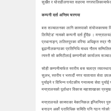
सुर्खेत र घोराहीलगायत सहरमा नगरपालिकामार्फ
कम्पनी दर्ता अन्तिम चरणमा
बस सञ्चालनका लागि कामपाको संयोजकत्वमा वि
लिमिटेड’ नामको कम्पनी दर्ता हुँदैछ । मन्त्रा
प्रधानाङ्ग, ललितपुरका वरिष्ठ अधिकृत रुद्र 
बूढानीलकण्ठका प्रतिनिधि माधव गौतम सम्मिलित 
त्यस्तै सो कमिटीलाई कम्पनीको कार्यालय सञ्चाल
सोही कम्पनीमार्फत स्तरीय बस चलाएर व्यवस्थाप
सुलभ, स्तरीय र भरपर्दो नगर यातायात सेवा उपल
पुर्याइने र विभिन्न पर्यटकीय गन्तव्यमा सेवा पुर्य
मन्त्रालयको पूर्वाधार विकास महाशाखाका प्रमुख
मन्त्रालयले कामपाका मेकानिकल इन्जिनियर पुरु
बनाउन अर्को प्राविधिक समिति पनि गठन गरेको