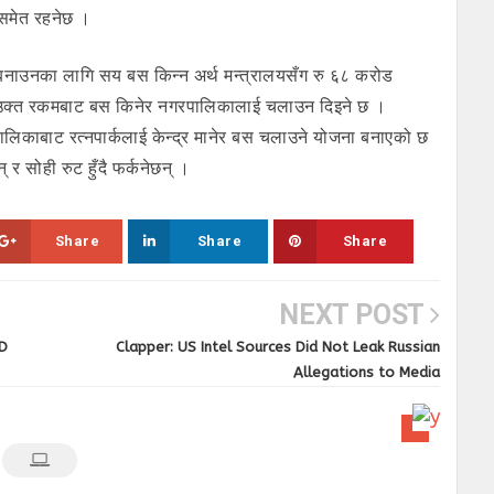
िधासमेत रहनेछ ।
 बनाउनका लागि सय बस किन्न अर्थ मन्त्रालयसँग रु ६८ करोड
। उक्त रकमबाट बस किनेर नगरपालिकालाई चलाउन दिइने छ ।
ालिकाबाट रत्नपार्कलाई केन्द्र मानेर बस चलाउने योजना बनाएको छ
 र सोही रुट हुँदै फर्कनेछन् ।
Share
Share
Share
NEXT POST
UD
Clapper: US Intel Sources Did Not Leak Russian
Allegations to Media