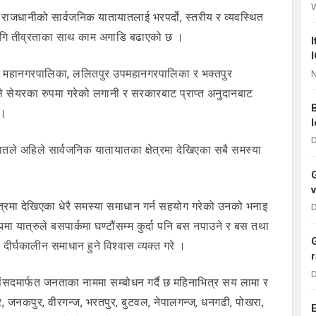
राजधानीको सार्वजनिक यातायातलाई भरपर्दो, स्तरीय र व्यवस्थित
ागि तीव्रताका साथ काम अगाडि बढाएको छ ।
डौं महानगरपालिका, ललितपुर उपमहानगरपालिका र भक्तपुर
N
सेयरका रुपमा गरेको लगानी र सरकारबाट प्राप्त अनुदानबाट
 ।
D
े अहिले सार्वजनिक यातायातका क्षेत्रमा देखिएका सबै समस्या
त्रमा देखिएका धेरै समस्या समाधान गर्न सहयोग गरेको उनको भनाइ
D
झमा यात्रुले बसपार्कमा घण्टौंसम्म कुर्दा पनि बस नपाउने र बस तथा
ो दीर्घकालीन समाधान हुने विश्वास व्यक्त गरे ।
D
संसदमार्फत जनताका नाममा सम्बोधन गर्दै छ महिनाभित्र सय लामा र
, जनकपुर, वीरगन्ज, भरतपुर, बुटवल, नेपालगन्ज, धनगढी, पोखरा,