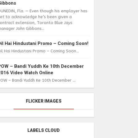
Gibbons
DUNEDIN, Fla. — Even though his employer has
yet to acknowledge he’s been given a
ontract extension, Toronto Blue Jays
anager John Gibbons...
Dil Hai Hindustani Promo – Coming Soon!
il Hai Hindustani Promo – Coming Soon...
POW – Bandi Yuddh Ke 10th December
2016 Video Watch Online
POW – Bandi Yuddh Ke 10th December ...
FLICKER IMAGES
LABELS CLOUD