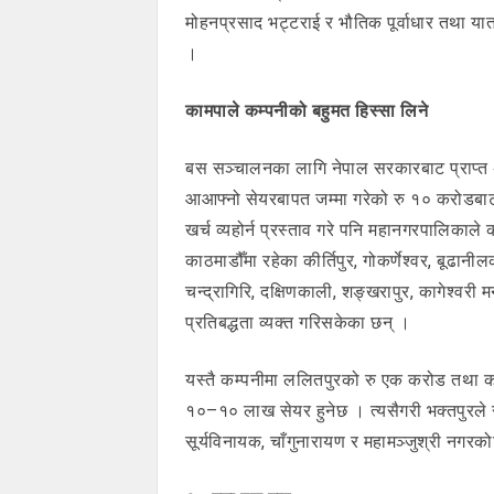
मोहनप्रसाद भट्टराई र भौतिक पूर्वाधार तथा य
।
कामपाले कम्पनीको बहुमत हिस्सा लिने
बस सञ्चालनका लागि नेपाल सरकारबाट प्राप्त 
आआफ्नो सेयरबापत जम्मा गरेको रु १० करोडबाट
खर्च व्यहोर्न प्रस्ताव गरे पनि महानगरपालिकाले 
काठमाडौँमा रहेका कीर्तिपुर, गोकर्णेश्वर, बूढ
चन्द्रागिरि, दक्षिणकाली, शङ्खरापुर, कागेश्वर
प्रतिबद्धता व्यक्त गरिसकेका छन् ।
यस्तै कम्पनीमा ललितपुरको रु एक करोड तथा कार
१०–१० लाख सेयर हुनेछ । त्यसैगरी भक्तपुरले 
सूर्यविनायक, चाँगुनारायण र महामञ्जुश्री नगर